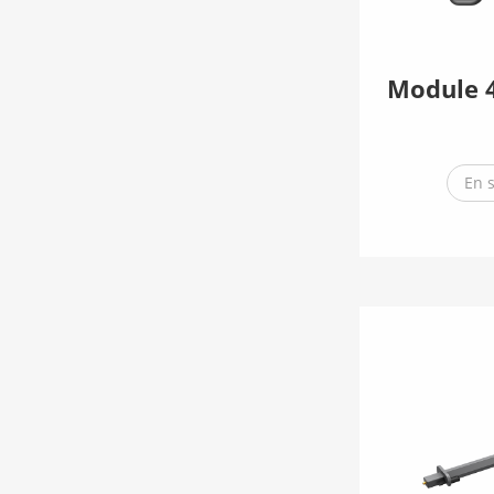
Module 
En 