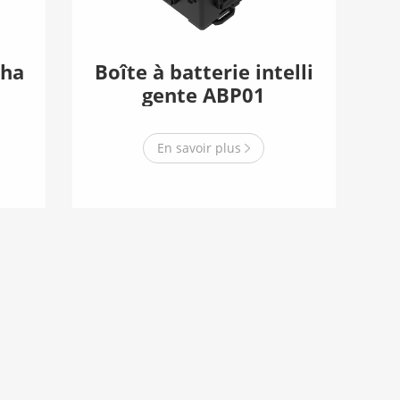
cha
Boîte à batterie intelli
gente ABP01
En savoir plus