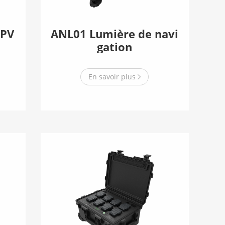
FPV
ANL01 Lumière de navi
gation
En savoir plus