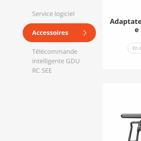
Service logiciel
Adaptate
e
Accessoires
En 
Télécommande
intelligente GDU
RC SEE